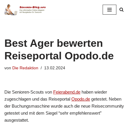
Zum
Inhalt
springen
Best Ager bewerten
Reiseportal Opodo.de
von
Die Redaktion
13.02.2024
Die Senioren-Scouts von
Feierabend.de
haben wieder
zugeschlagen und das Reiseportal
Opodo.de
getestet. Neben
der Buchungsmaschine wurde auch die neue Reisecommunity
getestet und mit dem Siegel “sehr empfehlenswert”
ausgestattet.