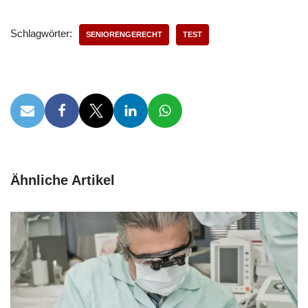
Schlagwörter:
SENIORENGERECHT
TEST
Ähnliche Artikel