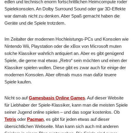
edlen und technisch enorm fortschrittlichen Heimcompute roder
Spielekonsolen. An Dolby Surround Sound oder gar 3D-Effekte
war damals nicht zu denken. Aber Spaß gemacht haben die
Geräte und die Spiele trotzdem.
Im Zeitalter der modernen Hochleistungs-PCs und Konsolen wie
Nintendo Wii, Playstation oder die xBox von Microsoft muten
solche Klassiker wahrlich antiquiert an. Aber es gibt genügend
Spiele, die gerne mal etwas „Retro“ sein möchten und einen der
Klassiker spielen wollen. Diese gibt es zwar auch für einige der
modernen Konsolen. Aber oftmals muss man dafür teuere
Spiele kaufen.
Nicht so auf
Gamesbasis Online Games
. Auf dieser Website
für Liebhaber der Spiele-Klassiker, kann man die meisten Spiele
seiner Jugend online spielen – und das sogar kostenlos. Ob
Tetris
oder
Pacman
, es gibt für jeden etwas auf dieser
übersichtlichen Webseite. Man kann sich auch mit anderen