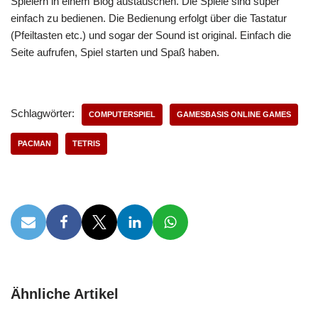
Spielern in einem Blog austauschen. Die Spiele sind super
einfach zu bedienen. Die Bedienung erfolgt über die Tastatur
(Pfeiltasten etc.) und sogar der Sound ist original. Einfach die
Seite aufrufen, Spiel starten und Spaß haben.
Schlagwörter:
COMPUTERSPIEL
GAMESBASIS ONLINE GAMES
PACMAN
TETRIS
Ähnliche Artikel