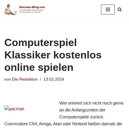
Zum
Inhalt
springen
Computerspiel
Klassiker kostenlos
online spielen
von
Die Redaktion
13.02.2024
Wer erinnert sich nicht noch gerne
an die Anfangszeiten der
Computerspiele zurück.
Commodore C64, Amiga, Atari oder Nintend hießen damals die