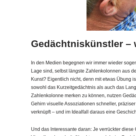
Gedächtniskünstler – 
In den Medien begegnen wir immer wieder sogen
Lage sind, selbst längste Zahlenkolonnen aus d
Kunst? Eigentlich nicht, denn mit etwas Übung is
sowohl das Kurzeitgedächtnis als auch das Langz
Zahlenkolonne merken zu können, nutzen Gedäc
Gehirn visuelle Assoziationen schneller, präziser
verknüpft – und im Idealfall daraus eine Geschich
Und das Interessante daran: Je verrückter diese G