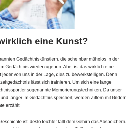
wirklich eine Kunst?
annten Gedächtniskünstlern, die scheinbar mühelos in der
em Gedächtnis wiederzugeben. Aber ist das wirklich eine
t jeder von uns in der Lage, dies zu bewerkstelligen. Denn
eitgedächtnis lässt sich trainieren. Um sich eine lange
htnissportler sogenannte Memorierungstechniken. Da unser
 und länger im Gedächtnis speichert, werden Ziffern mit Bildern
te erzählt.
eschichte ist, desto leichter fällt dem Gehirn das Abspeichern.