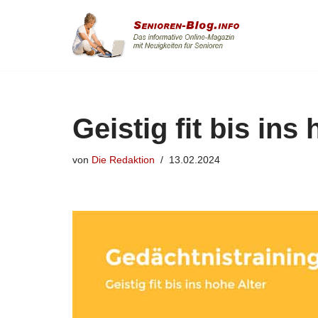
Zum
Inhalt
springen
Geistig fit bis ins
von
Die Redaktion
13.02.2024