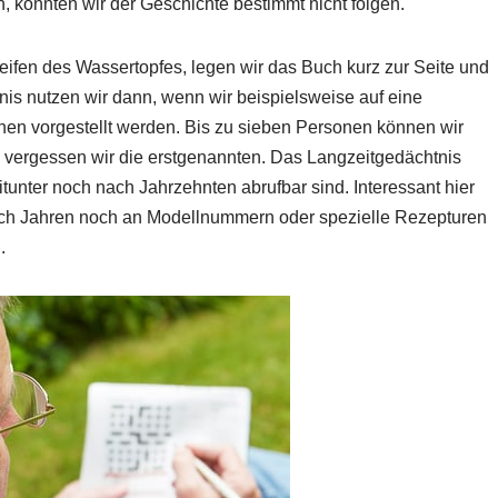
, könnten wir der Geschichte bestimmt nicht folgen.
ifen des Wassertopfes, legen wir das Buch kurz zur Seite und
nis nutzen wir dann, wenn wir beispielsweise auf eine
onen vorgestellt werden. Bis zu sieben Personen können wir
 vergessen wir die erstgenannten. Das Langzeitgedächtnis
tunter noch nach Jahrzehnten abrufbar sind. Interessant hier
nach Jahren noch an Modellnummern oder spezielle Rezepturen
.