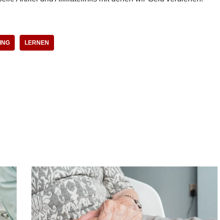
ING
LERNEN