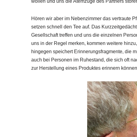
wollen und uns die Atemzüge des Partners stören
Hören wir aber im Nebenzimmer das vertraute Pfe
setzen schnell den Tee auf. Das Kurzzeitgedächt
Gesellschaft treffen und uns die einzelnen Pers
uns in der Regel merken, kommen weitere hinzu,
hingegen speichert Erinnerungsfragmente, die mi
auch bei Personen im Ruhestand, die sich oft 
zur Herstellung eines Produktes erinnern können