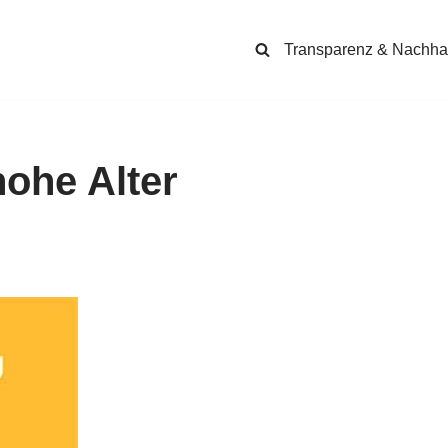
Transparenz & Nachhal
 hohe Alter