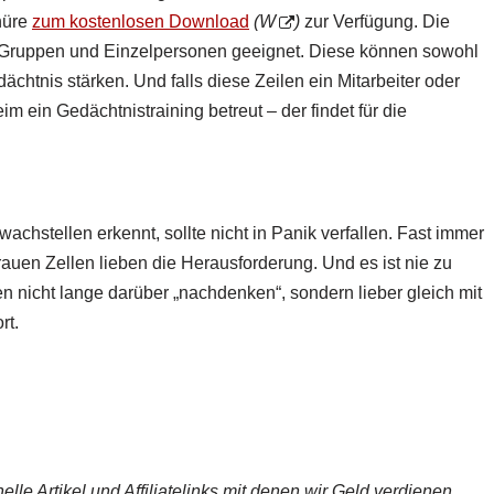
hüre
zum kostenlosen Download
(W
)
zur Verfügung. Die
Gruppen und Einzelpersonen geeignet. Diese können sowohl
chtnis stärken. Und falls diese Zeilen ein Mitarbeiter oder
im ein Gedächtnistraining betreut – der findet für die
achstellen erkennt, sollte nicht in Panik verfallen. Fast immer
rauen Zellen lieben die Herausforderung. Und es ist nie zu
en nicht lange darüber „nachdenken“, sondern lieber gleich mit
rt.
lle Artikel und Affiliatelinks mit denen wir Geld verdienen.