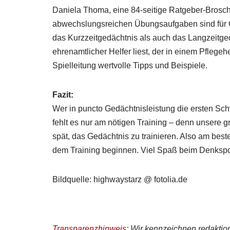
Daniela Thoma, eine 84-seitige Ratgeber-Brosc
abwechslungsreichen Übungsaufgaben sind für 
das Kurzzeitgedächtnis als auch das Langzeitgedä
ehrenamtlicher Helfer liest, der in einem Pflegehe
Spielleitung wertvolle Tipps und Beispiele.
Fazit:
Wer in puncto Gedächtnisleistung die ersten Schw
fehlt es nur am nötigen Training – denn unsere g
spät, das Gedächtnis zu trainieren. Also am best
dem Training beginnen. Viel Spaß beim Denkspo
Bildquelle: highwaystarz @ fotolia.de
Transparenzhinweis
: Wir kennzeichnen redaktione