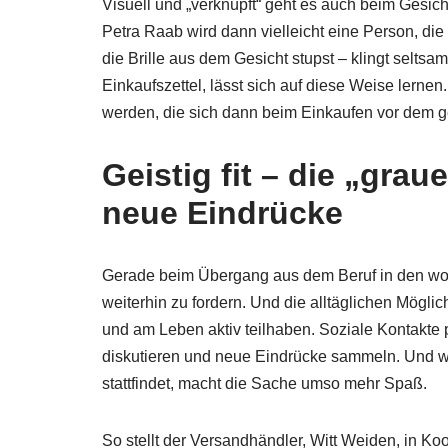
Visuell und „verknüpft“ geht es auch beim Gesic
Petra Raab wird dann vielleicht eine Person, die
die Brille aus dem Gesicht stupst – klingt seltsa
Einkaufszettel, lässt sich auf diese Weise lernen
werden, die sich dann beim Einkaufen vor dem ge
Geistig fit – die „grau
neue Eindrücke
Gerade beim Übergang aus dem Beruf in den woh
weiterhin zu fordern. Und die alltäglichen Möglichk
und am Leben aktiv teilhaben. Soziale Kontakte
diskutieren und neue Eindrücke sammeln. Und w
stattfindet, macht die Sache umso mehr Spaß.
So stellt der Versandhändler, Witt Weiden, in Ko