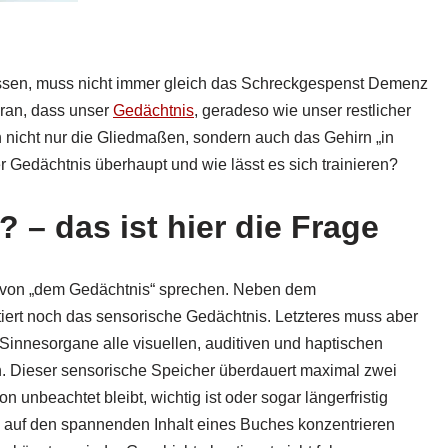
ssen, muss nicht immer gleich das Schreckgespenst Demenz
aran, dass unser
Gedächtnis
, geradeso wie unser restlicher
en nicht nur die Gliedmaßen, sondern auch das Gehirn „in
r Gedächtnis überhaupt und wie lässt es sich trainieren?
? – das ist hier die Frage
ir von „dem Gedächtnis“ sprechen. Neben dem
iert noch das sensorische Gedächtnis. Letzteres muss aber
re Sinnesorgane alle visuellen, auditiven und haptischen
en. Dieser sensorische Speicher überdauert maximal zwei
n unbeachtet bleibt, wichtig ist oder sogar längerfristig
e auf den spannenden Inhalt eines Buches konzentrieren