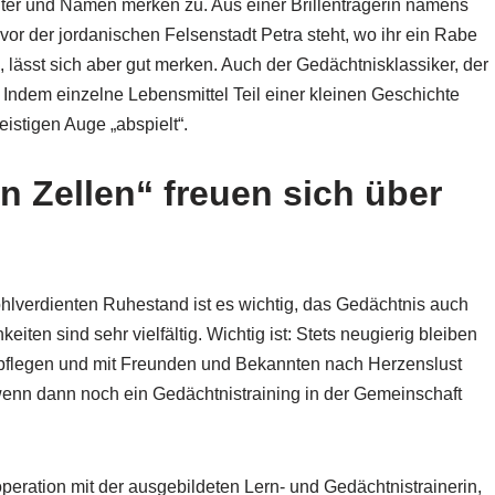
hter und Namen merken zu. Aus einer Brillenträgerin namens
 vor der jordanischen Felsenstadt Petra steht, wo ihr ein Rabe
m, lässt sich aber gut merken. Auch der Gedächtnisklassiker, der
. Indem einzelne Lebensmittel Teil einer kleinen Geschichte
istigen Auge „abspielt“.
en Zellen“ freuen sich über
lverdienten Ruhestand ist es wichtig, das Gedächtnis auch
eiten sind sehr vielfältig. Wichtig ist: Stets neugierig bleiben
 pflegen und mit Freunden und Bekannten nach Herzenslust
enn dann noch ein Gedächtnistraining in der Gemeinschaft
operation mit der ausgebildeten Lern- und Gedächtnistrainerin,