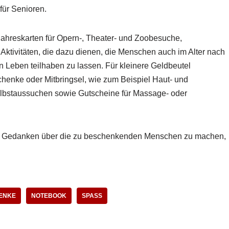
für Senioren.
ahreskarten für Opern-, Theater- und Zoobesuche,
 Aktivitäten, die dazu dienen, die Menschen auch im Alter nach
n Leben teilhaben zu lassen. Für kleinere Geldbeutel
chenke oder Mitbringsel, wie zum Beispiel Haut- und
lbstaussuchen sowie Gutscheine für Massage- oder
ich Gedanken über die zu beschenkenden Menschen zu machen,
ENKE
NOTEBOOK
SPASS