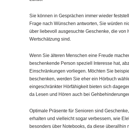
Sie können in Gesprächen immer wieder feststell
Frage nach Wünschen antworten, Sie würden nich
über liebevoll ausgesuchte Geschenke, die vo
Wertschätzung sind.
Wenn Sie älteren Menschen eine Freude machen m
beschenkende Person speziell Interesse hat, abz
Einschränkungen vorliegen. Möchten Sie beispie
beschenken, werden Sie eher ein Hörbuch wähle
eingeschränkter Hörfähigkeit bieten sich dagege
da Lesen und Hören auch bei Gehbehinderungen 
Optimale Präsente für Senioren sind Geschenke, 
erhalten und vielleicht sogar verbessern, wie Ele
besonders über Notebooks, da diese überallhin