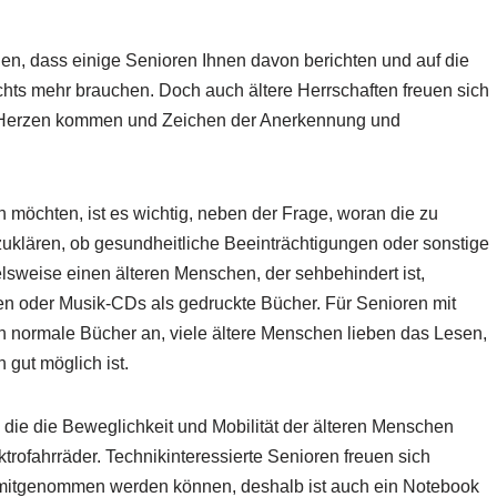
en, dass einige Senioren Ihnen davon berichten und auf die
ts mehr brauchen. Doch auch ältere Herrschaften freuen sich
n Herzen kommen und Zeichen der Anerkennung und
öchten, ist es wichtig, neben der Frage, woran die zu
uklären, ob gesundheitliche Beeinträchtigungen oder sonstige
lsweise einen älteren Menschen, der sehbehindert ist,
n oder Musik-CDs als gedruckte Bücher. Für Senioren mit
n normale Bücher an, viele ältere Menschen lieben das Lesen,
gut möglich ist.
die die Beweglichkeit und Mobilität der älteren Menschen
ktrofahrräder. Technikinteressierte Senioren freuen sich
 mitgenommen werden können, deshalb ist auch ein Notebook