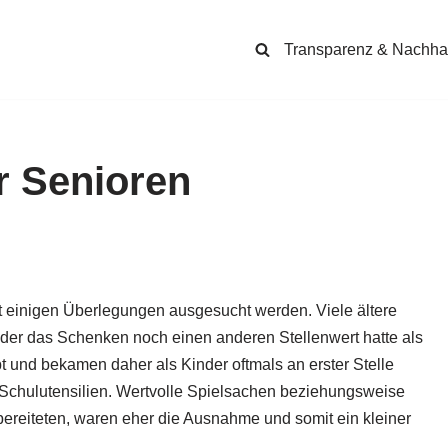
Transparenz & Nachhal
r Senioren
t einigen Überlegungen ausgesucht werden. Viele ältere
n der das Schenken noch einen anderen Stellenwert hatte als
t und bekamen daher als Kinder oftmals an erster Stelle
Schulutensilien. Wertvolle Spielsachen beziehungsweise
ereiteten, waren eher die Ausnahme und somit ein kleiner