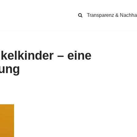
Transparenz & Nachhal
kelkinder – eine
hung