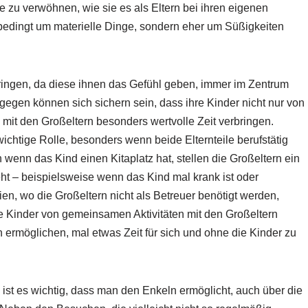
e zu verwöhnen, wie sie es als Eltern bei ihren eigenen
nbedingt um materielle Dinge, sondern eher um Süßigkeiten
rbringen, da diese ihnen das Gefühl geben, immer im Zentrum
gegen können sich sichern sein, dass ihre Kinder nicht nur von
 mit den Großeltern besonders wertvolle Zeit verbringen.
ichtige Rolle, besonders wenn beide Elternteile berufstätig
 wenn das Kind einen Kitaplatz hat, stellen die Großeltern ein
teht – beispielsweise wenn das Kind mal krank ist oder
en, wo die Großeltern nicht als Betreuer benötigt werden,
e Kinder von gemeinsamen Aktivitäten mit den Großeltern
n ermöglichen, mal etwas Zeit für sich und ohne die Kinder zu
 ist es wichtig, dass man den Enkeln ermöglicht, auch über die