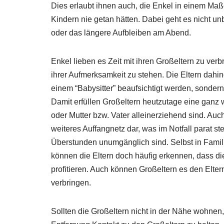
Dies erlaubt ihnen auch, die Enkel in einem Maß
Kindern nie getan hätten. Dabei geht es nicht u
oder das längere Aufbleiben am Abend.
Enkel lieben es Zeit mit ihren Großeltern zu ve
ihrer Aufmerksamkeit zu stehen. Die Eltern dahin
einem “Babysitter” beaufsichtigt werden, sondern
Damit erfüllen Großeltern heutzutage eine ganz w
oder Mutter bzw. Vater alleinerziehend sind. Auch
weiteres Auffangnetz dar, was im Notfall parat s
Überstunden unumgänglich sind. Selbst in Famili
können die Eltern doch häufig erkennen, dass di
profitieren. Auch können Großeltern es den Elter
verbringen.
Sollten die Großeltern nicht in der Nähe wohnen,