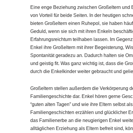
Eine enge Beziehung zwischen Großeltern und E
von Vorteil für beide Seiten. In der heutigen schn
bieten Großeltern einen Ruhepol, sie haben häuf
Geduld, wenn sie sich mit ihren Enkeln beschäft
Erfahrungsreichtum teilhaben lassen. Im Gegenz
Enkel ihre Großeltern mit ihrer Begeisterung, W
Spontanität geradezu an. Dadurch halten sie Om
und geistig fit. Was ganz wichtig ist, dass die Gro
durch die Enkelkinder weiter gebraucht und gelie
Großeltern stellen außerdem die Verkörperung d
Familiengeschichte dar. Enkel hören gerne Gesc
“guten alten Tagen” und wie ihre Eltern selbst 
Familiengeschichten erzählen und glücklicher Eri
das Familienerbe an die neugierigen Enkel weit
alltäglichen Erziehung als Eltern befreit sind, k