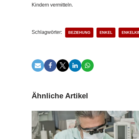
Kindern vermitteln.
Schlagwörter:
BEZIEHUNG
ENKEL
ENKELKI
Ähnliche Artikel