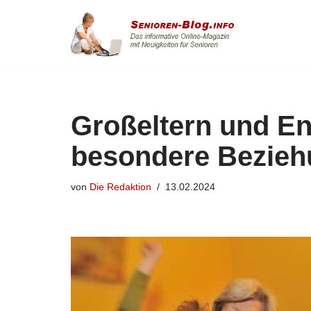
Zum
Inhalt
springen
Großeltern und En
besondere Bezie
von
Die Redaktion
13.02.2024