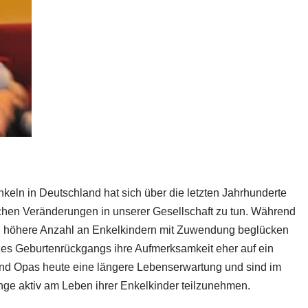
eln in Deutschland hat sich über die letzten Jahrhunderte
ischen Veränderungen in unserer Gesellschaft zu tun. Während
el höhere Anzahl an Enkelkindern mit Zuwendung beglücken
 des Geburtenrückgangs ihre Aufmerksamkeit eher auf ein
und Opas heute eine längere Lebenserwartung und sind im
 lange aktiv am Leben ihrer Enkelkinder teilzunehmen.