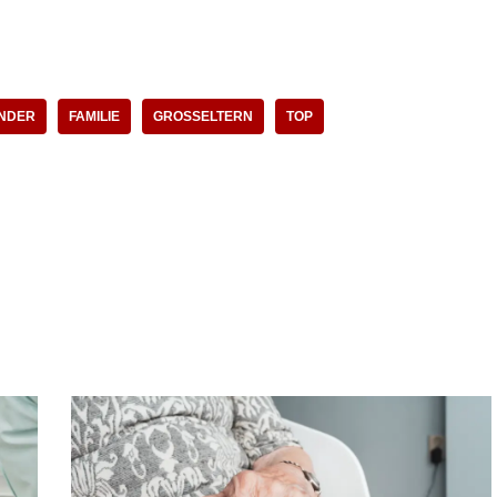
NDER
FAMILIE
GROSSELTERN
TOP