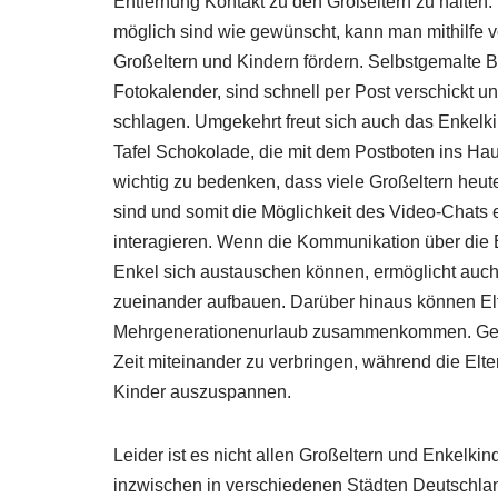
Entfernung Kontakt zu den Großeltern zu halten.
möglich sind wie gewünscht, kann man mithilfe 
Großeltern und Kindern fördern. Selbstgemalte Bil
Fotokalender, sind schnell per Post verschickt
schlagen. Umgekehrt freut sich auch das Enkelki
Tafel Schokolade, die mit dem Postboten ins Ha
wichtig zu bedenken, dass viele Großeltern heut
sind und somit die Möglichkeit des Video-Chats e
interagieren. Wenn die Kommunikation über die E
Enkel sich austauschen können, ermöglicht auch 
zueinander aufbauen. Darüber hinaus können Elt
Mehrgenerationenurlaub zusammenkommen. Geme
Zeit miteinander zu verbringen, während die Elt
Kinder auszuspannen.
Leider ist es nicht allen Großeltern und Enkelk
inzwischen in verschiedenen Städten Deutschlan