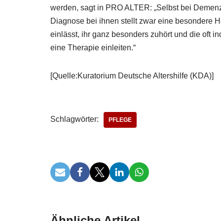
werden, sagt in PRO ALTER: „Selbst bei Demenz
Diagnose bei ihnen stellt zwar eine besondere H
einlässt, ihr ganz besonders zuhört und die oft 
eine Therapie einleiten.“
[Quelle:Kuratorium Deutsche Altershilfe (KDA)]
Schlagwörter:
PFLEGE
Ähnliche Artikel