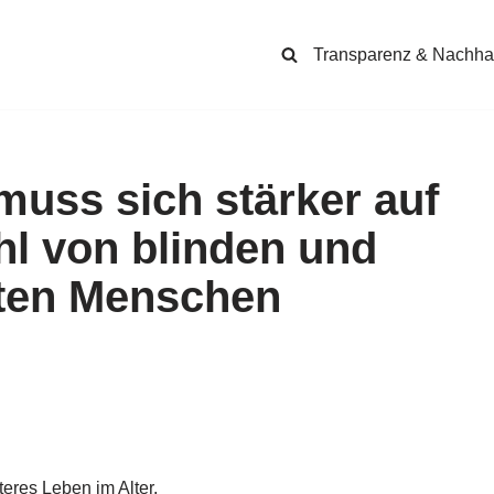
Transparenz & Nachhal
muss sich stärker auf
l von blinden und
lten Menschen
teres Leben im Alter.