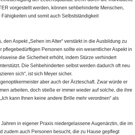
LTER vorgestellt werden, können sehbehinderte Menschen,
r Fähigkeiten und somit auch Selbstständigkeit
 den Aspekt „Sehen im Alter“ verstärkt in die Ausbildung zu
 pflegebedürftigen Personen sollte ein wesentlicher Aspekt in
elsweise die Sicherheit erhöht, indem Stürze verhindert
erstützt. Die Sehbehinderten selbst werden dadurch oft neu
ieren sich“, ist sich Meyer sicher.
ugenoptikermeister aber auch der Ärzteschaft. Zwar würde er
en arbeiten, doch stieße er immer wieder auf solche, die ihre
„Ich kann Ihnen keine andere Brille mehr verordnen“ als
0 Jahren in eigener Praxis niedergelassene Augenärztin, die im
d zudem auch Personen besucht, die zu Hause gepflegt