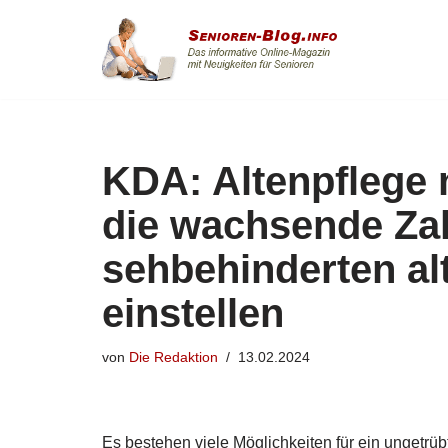
Zum
Inhalt
springen
KDA: Altenpflege 
die wachsende Zah
sehbehinderten a
einstellen
von
Die Redaktion
13.02.2024
Es bestehen viele Möglichkeiten für ein ungetrüb