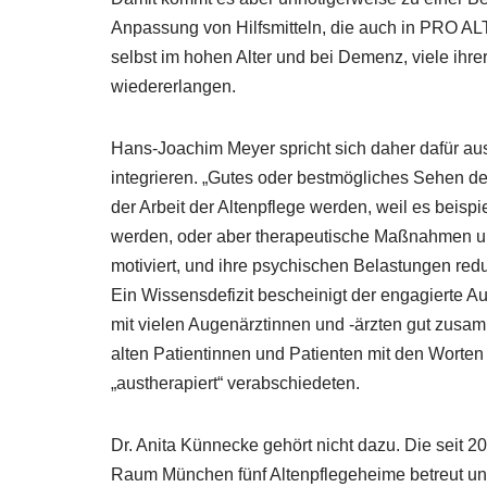
Anpassung von Hilfsmitteln, die auch in PRO A
selbst im hohen Alter und bei Demenz, viele ihre
wiedererlangen.
Hans-Joachim Meyer spricht sich daher dafür aus,
integrieren. „Gutes oder bestmögliches Sehen der
der Arbeit der Altenpflege werden, weil es beispi
werden, oder aber therapeutische Maßnahmen unt
motiviert, und ihre psychischen Belastungen reduz
Ein Wissensdefizit bescheinigt der engagierte A
mit vielen Augenärztinnen und -ärzten gut zusamm
alten Patientinnen und Patienten mit den Worten 
„austherapiert“ verabschiedeten.
Dr. Anita Künnecke gehört nicht dazu. Die seit 2
Raum München fünf Altenpflegeheime betreut un