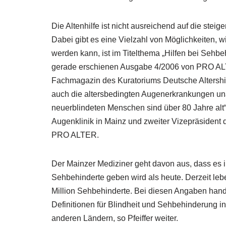
Die Altenhilfe ist nicht ausreichend auf die ste
Dabei gibt es eine Vielzahl von Möglichkeiten, 
werden kann, ist im Titelthema „Hilfen bei Sehbe
gerade erschienen Ausgabe 4/2006 von PRO AL
Fachmagazin des Kuratoriums Deutsche Altershil
auch die altersbedingten Augenerkrankungen unau
neuerblindeten Menschen sind über 80 Jahre alt“, 
Augenklinik in Mainz und zweiter Vizepräsident
PRO ALTER.
Der Mainzer Mediziner geht davon aus, dass es 
Sehbehinderte geben wird als heute. Derzeit leb
Million Sehbehinderte. Bei diesen Angaben hand
Definitionen für Blindheit und Sehbehinderung in
anderen Ländern, so Pfeiffer weiter.