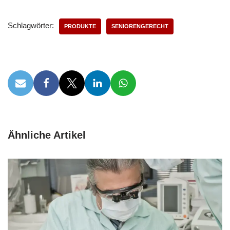
Schlagwörter:
PRODUKTE
SENIORENGERECHT
Ähnliche Artikel