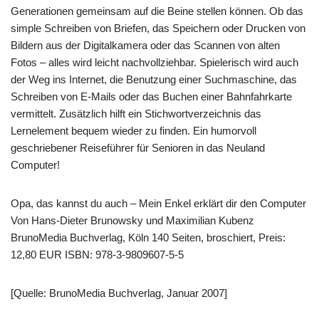
Generationen gemeinsam auf die Beine stellen können. Ob das
simple Schreiben von Briefen, das Speichern oder Drucken von
Bildern aus der Digitalkamera oder das Scannen von alten
Fotos – alles wird leicht nachvollziehbar. Spielerisch wird auch
der Weg ins Internet, die Benutzung einer Suchmaschine, das
Schreiben von E-Mails oder das Buchen einer Bahnfahrkarte
vermittelt. Zusätzlich hilft ein Stichwortverzeichnis das
Lernelement bequem wieder zu finden. Ein humorvoll
geschriebener Reiseführer für Senioren in das Neuland
Computer!
Opa, das kannst du auch – Mein Enkel erklärt dir den Computer
Von Hans-Dieter Brunowsky und Maximilian Kubenz
BrunoMedia Buchverlag, Köln 140 Seiten, broschiert, Preis:
12,80 EUR ISBN: 978-3-9809607-5-5
[Quelle: BrunoMedia Buchverlag, Januar 2007]