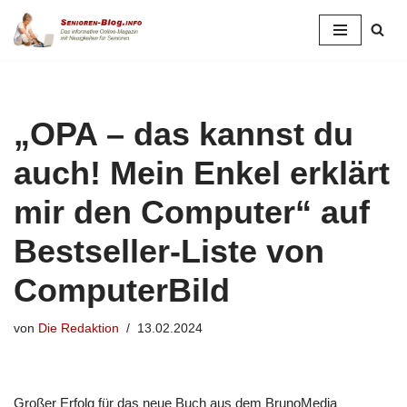
Zum
Inhalt
springen
„OPA – das kannst du
auch! Mein Enkel erklärt
mir den Computer“ auf
Bestseller-Liste von
ComputerBild
von
Die Redaktion
13.02.2024
Großer Erfolg für das neue Buch aus dem BrunoMedia