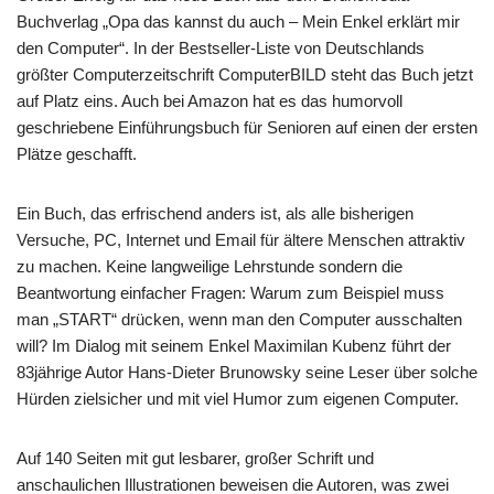
Buchverlag „Opa das kannst du auch – Mein Enkel erklärt mir
den Computer“. In der Bestseller-Liste von Deutschlands
größter Computerzeitschrift ComputerBILD steht das Buch jetzt
auf Platz eins. Auch bei Amazon hat es das humorvoll
geschriebene Einführungsbuch für Senioren auf einen der ersten
Plätze geschafft.
Ein Buch, das erfrischend anders ist, als alle bisherigen
Versuche, PC, Internet und Email für ältere Menschen attraktiv
zu machen. Keine langweilige Lehrstunde sondern die
Beantwortung einfacher Fragen: Warum zum Beispiel muss
man „START“ drücken, wenn man den Computer ausschalten
will? Im Dialog mit seinem Enkel Maximilan Kubenz führt der
83jährige Autor Hans-Dieter Brunowsky seine Leser über solche
Hürden zielsicher und mit viel Humor zum eigenen Computer.
Auf 140 Seiten mit gut lesbarer, großer Schrift und
anschaulichen Illustrationen beweisen die Autoren, was zwei