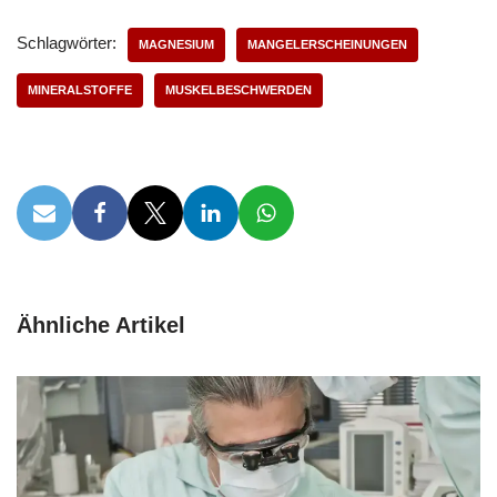
Schlagwörter:
MAGNESIUM
MANGELERSCHEINUNGEN
MINERALSTOFFE
MUSKELBESCHWERDEN
Ähnliche Artikel