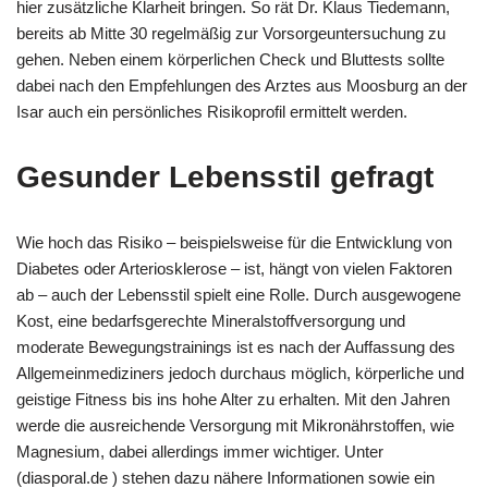
hier zusätzliche Klarheit bringen. So rät Dr. Klaus Tiedemann,
bereits ab Mitte 30 regelmäßig zur Vorsorgeuntersuchung zu
gehen. Neben einem körperlichen Check und Bluttests sollte
dabei nach den Empfehlungen des Arztes aus Moosburg an der
Isar auch ein persönliches Risikoprofil ermittelt werden.
Gesunder Lebensstil gefragt
Wie hoch das Risiko – beispielsweise für die Entwicklung von
Diabetes oder Arteriosklerose – ist, hängt von vielen Faktoren
ab – auch der Lebensstil spielt eine Rolle. Durch ausgewogene
Kost, eine bedarfsgerechte Mineralstoffversorgung und
moderate Bewegungstrainings ist es nach der Auffassung des
Allgemeinmediziners jedoch durchaus möglich, körperliche und
geistige Fitness bis ins hohe Alter zu erhalten. Mit den Jahren
werde die ausreichende Versorgung mit Mikronährstoffen, wie
Magnesium, dabei allerdings immer wichtiger. Unter
(diasporal.de ) stehen dazu nähere Informationen sowie ein