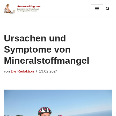
Zum
Inhalt
springen
Ursachen und
Symptome von
Mineralstoffmangel
von
Die Redaktion
13.02.2024