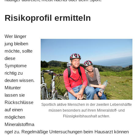
Risikoprofil ermitteln
Wer länger
jung bleiben
möchte, sollte
diese
Symptome
richtig zu
deuten wissen.
Mitunter
lassen sie
Rückschlüsse
Sportlich aktive Menschen in der zweiten Lebenshälfte
auf einen
müssen besonders auf ihren Mineralstoff- und
Flüssigkeitshaushalt achten.
möglichen
Mineralstoffma
ngel zu. Regelmäßige Untersuchungen beim Hausarzt können