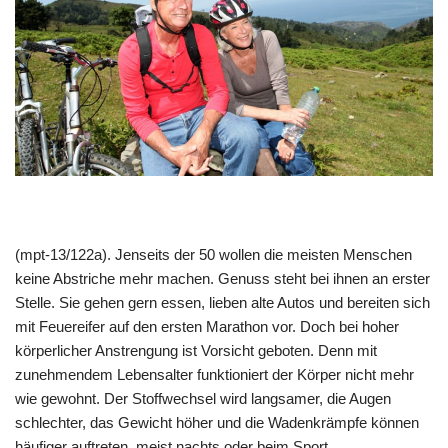
(mpt-13/122a). Jenseits der 50 wollen die meisten Menschen
keine Abstriche mehr machen. Genuss steht bei ihnen an erster
Stelle. Sie gehen gern essen, lieben alte Autos und bereiten sich
mit Feuereifer auf den ersten Marathon vor. Doch bei hoher
körperlicher Anstrengung ist Vorsicht geboten. Denn mit
zunehmendem Lebensalter funktioniert der Körper nicht mehr
wie gewohnt. Der Stoffwechsel wird langsamer, die Augen
schlechter, das Gewicht höher und die Wadenkrämpfe können
häufiger auftreten, meist nachts oder beim Sport.