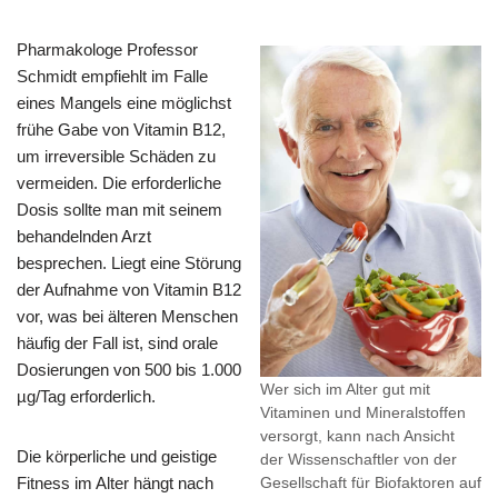
Pharmakologe Professor
Schmidt empfiehlt im Falle
eines Mangels eine möglichst
frühe Gabe von Vitamin B12,
um irreversible Schäden zu
vermeiden. Die erforderliche
Dosis sollte man mit seinem
behandelnden Arzt
besprechen. Liegt eine Störung
der Aufnahme von Vitamin B12
vor, was bei älteren Menschen
häufig der Fall ist, sind orale
Dosierungen von 500 bis 1.000
Wer sich im Alter gut mit
µg/Tag erforderlich.
Vitaminen und Mineralstoffen
versorgt, kann nach Ansicht
Die körperliche und geistige
der Wissenschaftler von der
Fitness im Alter hängt nach
Gesellschaft für Biofaktoren auf