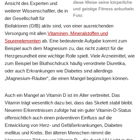
diese Weise seine körperliche
Ansicht des Experten und
und geistige Fitness ankurbeln.
weiterer Wissenschaftler, die in
Foto:
der Gesellschaft für
Biofaktoren (GfB) aktiv sind, von einer ausreichenden
Versorgung mit allen
Vitaminen, Mineralstoffen und
Spurenelementen
ab. Eine bedeutende Aufgabe kommt zum
Beispiel auch dem Magnesium zu, das nicht zuletzt für die
Herzgesundheit eine wichtige Rolle spielt. Viele Arzneimittel, wie
zum Beispiel bei Bluthochdruck häufig verordnete Diuretika,
oder auch Erkrankungen wie Diabetes sind allerdings
„Magnesium-Räuber“, die einen Mangel begünstigen können.
Auch ein Mangel an Vitamin D ist im Alter verbreitet. Das
Vitamin trägt wesentlich dazu bei, dass das Skelett stabil bleibt.
Neueren Erkenntnissen zufolge hat ein guter Vitamin-D-Status
offensichtlich auch einen präventiven Einfluss auf die
Entwicklung von Herz- und Gefäßerkrankungen, Diabetes
mellitus und Krebs. Bei älteren Menschen nimmt die