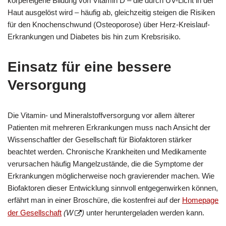
körpereigene Bildung von Vitamin D – die durch UV-Licht in der
Haut ausgelöst wird – häufig ab, gleichzeitig steigen die Risiken
für den Knochenschwund (Osteoporose) über Herz-Kreislauf-
Erkrankungen und Diabetes bis hin zum Krebsrisiko.
Einsatz für eine bessere
Versorgung
Die Vitamin- und Mineralstoffversorgung vor allem älterer
Patienten mit mehreren Erkrankungen muss nach Ansicht der
Wissenschaftler der Gesellschaft für Biofaktoren stärker
beachtet werden. Chronische Krankheiten und Medikamente
verursachen häufig Mangelzustände, die die Symptome der
Erkrankungen möglicherweise noch gravierender machen. Wie
Biofaktoren dieser Entwicklung sinnvoll entgegenwirken können,
erfährt man in einer Broschüre, die kostenfrei auf der
Homepage
der Gesellschaft
(W
)
unter heruntergeladen werden kann.