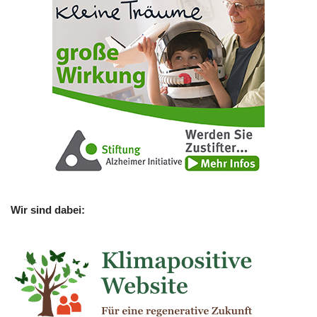
Wir sind dabei: