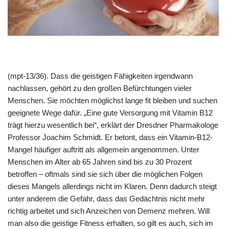
(mpt-13/36). Dass die geistigen Fähigkeiten irgendwann
nachlassen, gehört zu den großen Befürchtungen vieler
Menschen. Sie möchten möglichst lange fit bleiben und suchen
geeignete Wege dafür. „Eine gute Versorgung mit Vitamin B12
trägt hierzu wesentlich bei“, erklärt der Dresdner Pharmakologe
Professor Joachim Schmidt. Er betont, dass ein Vitamin-B12-
Mangel häufiger auftritt als allgemein angenommen. Unter
Menschen im Alter ab 65 Jahren sind bis zu 30 Prozent
betroffen – oftmals sind sie sich über die möglichen Folgen
dieses Mangels allerdings nicht im Klaren. Denn dadurch steigt
unter anderem die Gefahr, dass das Gedächtnis nicht mehr
richtig arbeitet und sich Anzeichen von Demenz mehren. Will
man also die geistige Fitness erhalten, so gilt es auch, sich im