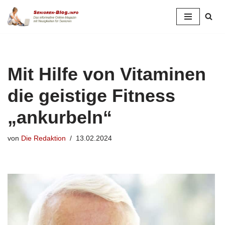
Zum
Inhalt
springen
Mit Hilfe von Vitaminen
die geistige Fitness
„ankurbeln“
von
Die Redaktion
13.02.2024