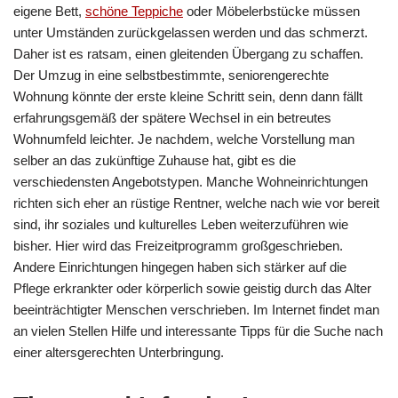
eigene Bett,
schöne Teppiche
oder Möbelerbstücke müssen
unter Umständen zurückgelassen werden und das schmerzt.
Daher ist es ratsam, einen gleitenden Übergang zu schaffen.
Der Umzug in eine selbstbestimmte, seniorengerechte
Wohnung könnte der erste kleine Schritt sein, denn dann fällt
erfahrungsgemäß der spätere Wechsel in ein betreutes
Wohnumfeld leichter. Je nachdem, welche Vorstellung man
selber an das zukünftige Zuhause hat, gibt es die
verschiedensten Angebotstypen. Manche Wohneinrichtungen
richten sich eher an rüstige Rentner, welche nach wie vor bereit
sind, ihr soziales und kulturelles Leben weiterzuführen wie
bisher. Hier wird das Freizeitprogramm großgeschrieben.
Andere Einrichtungen hingegen haben sich stärker auf die
Pflege erkrankter oder körperlich sowie geistig durch das Alter
beeinträchtigter Menschen verschrieben. Im Internet findet man
an vielen Stellen Hilfe und interessante Tipps für die Suche nach
einer altersgerechten Unterbringung.