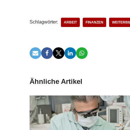
Schlagwörter:
ARBEIT
FINANZEN
WEITERB
Ähnliche Artikel