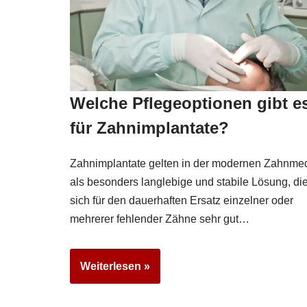
Welche Pflegeoptionen gibt e
für Zahnimplantate?
Zahnimplantate gelten in der modernen Zahnmed
als besonders langlebige und stabile Lösung, di
sich für den dauerhaften Ersatz einzelner oder
mehrerer fehlender Zähne sehr gut…
Weiterlesen »