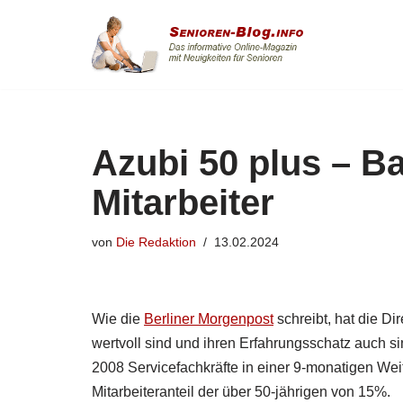
Zum
Inhalt
springen
Azubi 50 plus – B
Mitarbeiter
von
Die Redaktion
13.02.2024
Wie die
Berliner Morgenpost
schreibt, hat die D
wertvoll sind und ihren Erfahrungsschatz auch sin
2008 Servicefachkräfte in einer 9-monatigen Weit
Mitarbeiteranteil der über 50-jährigen von 15%.