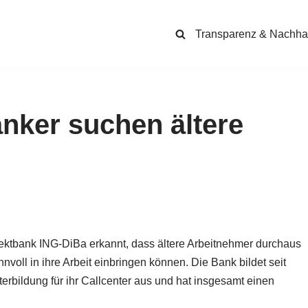
Transparenz & Nachhal
anker suchen ältere
irektbank ING-DiBa erkannt, dass ältere Arbeitnehmer durchaus
nvoll in ihre Arbeit einbringen können. Die Bank bildet seit
erbildung für ihr Callcenter aus und hat insgesamt einen