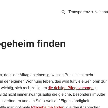
Transparenz & Nachhal
egeheim finden
r, dass der Alltag ab einem gewissen Punkt nicht mehr
 in der eigenen Wohnung leben, das wird für viele Senioren zur
wichtig, sich rechtzeitig um
die richtige Pflegevorsorge
zu
ität nicht immer zwangsläufig die gleiche. Besonders im Alter
u verändern und ein Stück weit auf Eigenständigkeit
llte man optimale
Pflegeheime finden
, die den Ansprüchen