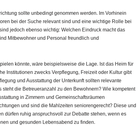
nrichtung sollte unbedingt genommen werden. Im Vorhinein
oren bei der Suche relevant sind und eine wichtige Rolle bei
 sind jedoch ebenso wichtig: Welchen Eindruck macht das
Sind Mitbewohner und Personal freundlich und
spielen könnte, wäre beispielsweise die Lage. Ist das Heim für
 Institutionen zwecks Verpflegung, Freizeit oder Kultur gibt
flegung und Ausstattung der Unterkunft sollten relevante
is steht die Betreueranzahl zu den Bewohnern? Wie kompetent
 Ausstattung in Zimmern und Gemeinschaftsräumen
ichtungen und sind die Mahlzeiten seniorengerecht? Diese und
n dürfen ruhig anspruchsvoll zur Debatte stehen, wenn es
chönen und gesunden Lebensabend zu finden.