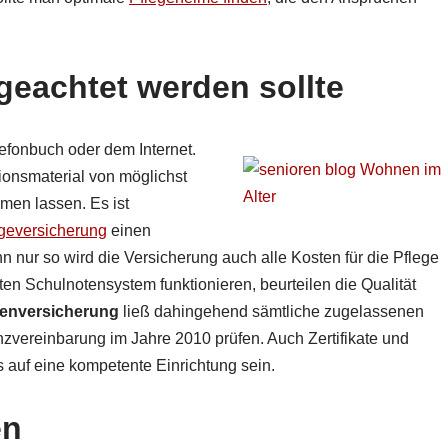
geachtet werden sollte
efonbuch oder dem Internet.
ionsmaterial von möglichst
men lassen. Es ist
geversicherung
einen
nur so wird die Versicherung auch alle Kosten für die Pflege
n Schulnotensystem funktionieren, beurteilen die Qualität
kenversicherung
ließ dahingehend sämtliche zugelassenen
zvereinbarung im Jahre 2010 prüfen. Auch Zertifikate und
s auf eine kompetente Einrichtung sein.
en