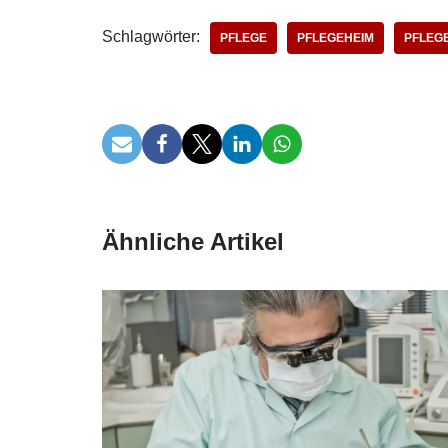
Schlagwörter:
PFLEGE
PFLEGEHEIM
PFLEG
Ähnliche Artikel