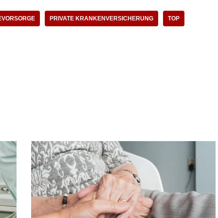
EVORSORGE
PRIVATE KRANKENVERSICHERUNG
TOP