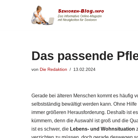
Zum
Inhalt
springen
Das passende Pfl
von
Die Redaktion
13.02.2024
Gerade bei älteren Menschen kommt es häufig vo
selbstständig bewältigt werden kann. Ohne Hilfe
immer größeren Herausforderung. Deshalb ist es 
kümmern, denn die Auswahl ist groß und die Qual
ist es schwer, die
Lebens- und Wohnsituation
z
verzichten zu müssen, doch gerade deswegen so