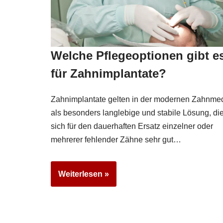
Welche Pflegeoptionen gibt e
für Zahnimplantate?
Zahnimplantate gelten in der modernen Zahnmed
als besonders langlebige und stabile Lösung, di
sich für den dauerhaften Ersatz einzelner oder
mehrerer fehlender Zähne sehr gut…
Weiterlesen »