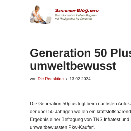
Zum
Inhalt
springen
Generation 50 Plu
umweltbewusst
von
Die Redaktion
13.02.2024
Die Generation 50plus legt beim nächsten Autoka
der über 50-Jährigen wollen ein kraftstoffspare
Ergebnis einer Befragung von TNS Infratest un
umweltbewussten Pkw-Käufer“.