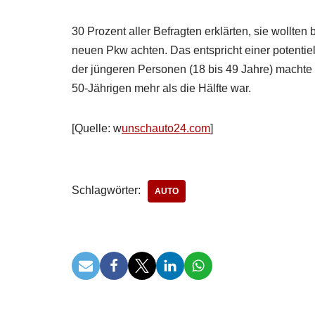
30 Prozent aller Befragten erklärten, sie wollten 
neuen Pkw achten. Das entspricht einer potentie
der jüngeren Personen (18 bis 49 Jahre) machte 
50-Jährigen mehr als die Hälfte war.
[Quelle: w
unschauto24.com
]
Schlagwörter:
AUTO