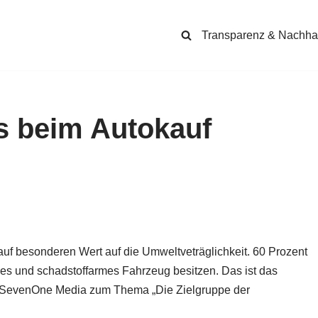
Transparenz & Nachhal
s beim Autokauf
uf besonderen Wert auf die Umweltveträglichkeit. 60 Prozent
ndes und schadstoffarmes Fahrzeug besitzen. Das ist das
d SevenOne Media zum Thema „Die Zielgruppe der