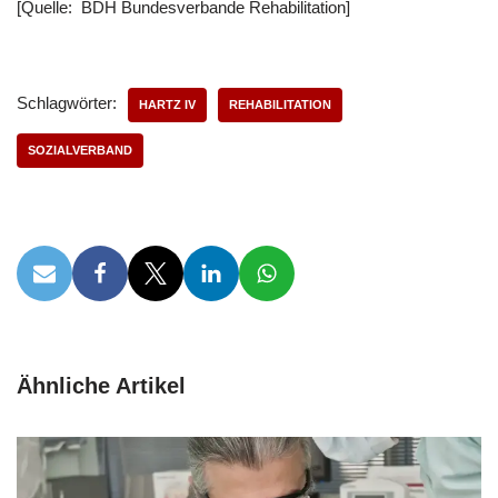
[Quelle: BDH Bundesverbande Rehabilitation]
Schlagwörter:
HARTZ IV
REHABILITATION
SOZIALVERBAND
Ähnliche Artikel