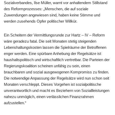
Sozialverbandes, Ilse Müller, warnt vor anhaltendem Stillstand
des Reformprozesses: „Menschen, die auf soziale
Zuwendungen angewiesen sind, haben keine Stimme und
werden zusehends Opfer politischer Willkür.
Ein Scheitern der Vermittlungsrunde zur Hartz – IV – Reform
wäre geradezu fatal. Die seit Monaten stetig steigenden
Lebenshaltungskosten lassen die Spielräume der Betroffenen
enger werden. Eine spürbare Anhebung der Regelsätze ist
haushaltspolitisch und wirtschaftlich vertretbar. Die Parteien der
Regierungskoalition scheinen unfähig zu sein, einen
brauchbaren und sozial ausgewogenen Kompromiss zu finden.
Die notwendige Anpassung der Regelsätze wird nun schon seit
Monaten verschleppt. Dieses Vorgehen ist sozialpolitische
unverantwortlich und macht es Beziehern von Soziallleistungen
nahezu unmöglich, einen verlässlichen Finanzrahmen
aufzustellen.“