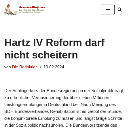
Zum
Inhalt
springen
Hartz IV Reform darf
nicht scheitern
von
Die Redaktion
13.02.2024
Der Schlingerkurs der Bundesregierung in der Sozialpolitik trägt
zu erheblicher Verunsicherung der über sieben Millionen
Leistungsempfänger in Deutschland bei. Nach Meinung des
BDH Bundesverbandes Rehabilitation ist es Gebot der Stunde,
die konjunkturelle Erholung zu nutzen und längst fällige Schritte
in der Sozialpolitik nachzuholen. Die Bundesvorsitzende des