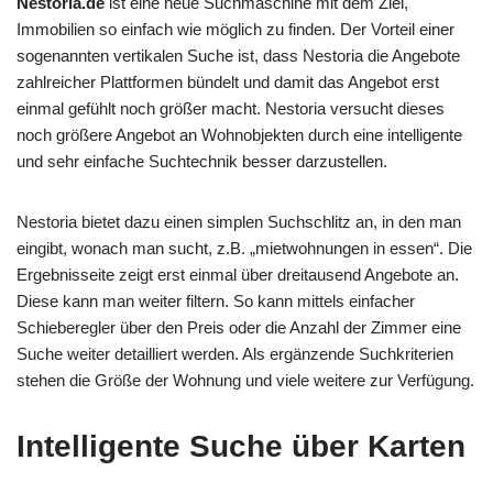
Nestoria.de
ist eine neue Suchmaschine mit dem Ziel,
Immobilien so einfach wie möglich zu finden. Der Vorteil einer
sogenannten vertikalen Suche ist, dass Nestoria die Angebote
zahlreicher Plattformen bündelt und damit das Angebot erst
einmal gefühlt noch größer macht. Nestoria versucht dieses
noch größere Angebot an Wohnobjekten durch eine intelligente
und sehr einfache Suchtechnik besser darzustellen.
Nestoria bietet dazu einen simplen Suchschlitz an, in den man
eingibt, wonach man sucht, z.B. „mietwohnungen in essen“. Die
Ergebnisseite zeigt erst einmal über dreitausend Angebote an.
Diese kann man weiter filtern. So kann mittels einfacher
Schieberegler über den Preis oder die Anzahl der Zimmer eine
Suche weiter detailliert werden. Als ergänzende Suchkriterien
stehen die Größe der Wohnung und viele weitere zur Verfügung.
Intelligente Suche über Karten