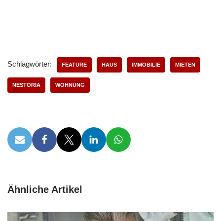
Schlagwörter:
FEATURE
HAUS
IMMOBILIE
MIETEN
NESTORIA
WOHNUNG
Ähnliche Artikel