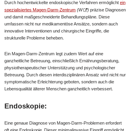
Durch hochentwickelte endoskopische Verfahren ermöglicht
ein
spezialisiertes Magen-Darm-Zentrum
(W
)
präzise Diagnosen
und damit maßgeschneiderte Behandlungspläne. Diese
umfassen nicht nur medikamentöse Ansätze, sondern auch
innovative Interventionen und chirurgische Eingriffe, die
strukturelle Probleme beheben.
Ein Magen-Darm-Zentrum legt zudem Wert auf eine
ganzheitliche Betreuung, einschließlich Ernährungsberatung,
physiotherapeutischer Unterstützung und psychologischer
Betreuung. Durch diesen interdisziplinären Ansatz wird nicht nur
symptomatische Erleichterung geboten, sondern auch die
Lebensqualität älterer Menschen ganzheitlich verbessert.
Endoskopie:
Eine genaue Diagnose von Magen-Darm-Problemen erfordert
oft eine Endoskopie. Dieser minimalinvasive Eingriff ermöglicht