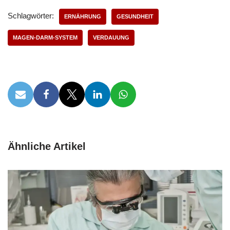
Schlagwörter:
ERNÄHRUNG
GESUNDHEIT
MAGEN-DARM-SYSTEM
VERDAUUNG
Ähnliche Artikel