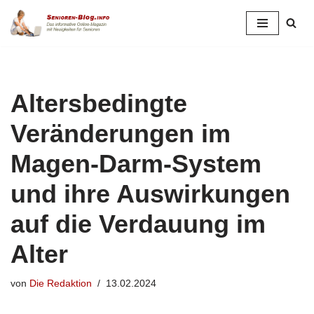
Zum
Inhalt
springen
Altersbedingte
Veränderungen im
Magen-Darm-System
und ihre Auswirkungen
auf die Verdauung im
Alter
von
Die Redaktion
13.02.2024