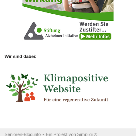
Wir sind dabei:
Senioren-Blog.info
⋆ Ein Projekt von
Simpligi ®