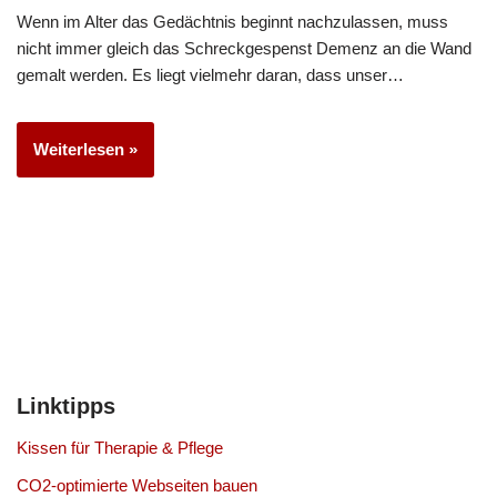
Wenn im Alter das Gedächtnis beginnt nachzulassen, muss
nicht immer gleich das Schreckgespenst Demenz an die Wand
gemalt werden. Es liegt vielmehr daran, dass unser…
Weiterlesen »
Linktipps
Kissen für Therapie & Pflege
CO2-optimierte Webseiten bauen