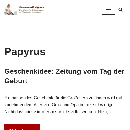
Zum
Inhalt
springen
Papyrus
Geschenkidee: Zeitung vom Tag der
Geburt
Ein passendes Geschenk für die Großeltern zu finden wird mit
zunehmendem Alter von Oma und Opa immer schwieriger.
Nicht dass diese immer anspruchsvoller werden. Nein,…