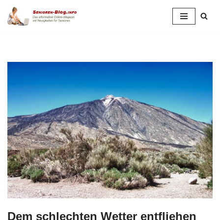
Zum
Inhalt
springen
Dem schlechten Wetter entfliehen