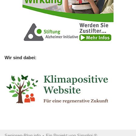
Wir sind dabei:
Senioren-Blog.info
⋆ Ein Projekt von
Simpligi ®