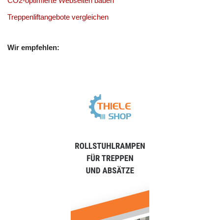
CO2-optimierte Webseiten bauen
Treppenliftangebote vergleichen
Wir empfehlen: