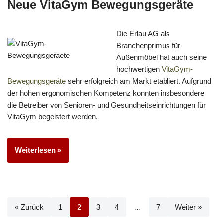
Neue VitaGym Bewegungsgeräte
Die Erlau AG als
Branchenprimus für
Außenmöbel hat auch seine
hochwertigen
VitaGym-
Bewegungsgeräte
sehr erfolgreich am Markt etabliert. Aufgrund
der hohen ergonomischen Kompetenz konnten insbesondere
die Betreiber von Senioren- und Gesundheitseinrichtungen für
VitaGym begeistert werden.
Weiterlesen »
« Zurück
1
2
3
4
…
7
Weiter »