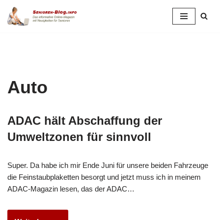
Zum
Inhalt
springen
Auto
ADAC hält Abschaffung der
Umweltzonen für sinnvoll
Super. Da habe ich mir Ende Juni für unsere beiden Fahrzeuge
die Feinstaubplaketten besorgt und jetzt muss ich in meinem
ADAC-Magazin lesen, das der ADAC…